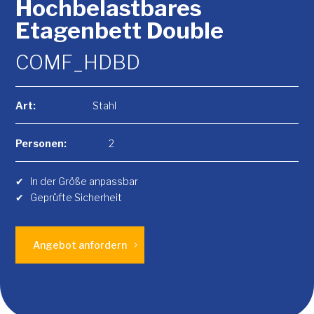
Hochbelastbares
Etagenbett Double
COMF_HDBD
Art:
Stahl
Personen:
2
✔
In der Größe anpassbar
✔
Geprüfte Sicherheit
Angebot anfordern